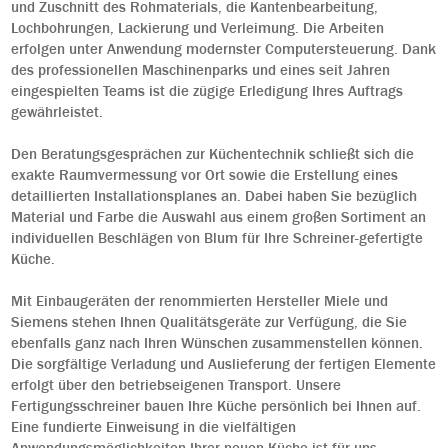
und Zuschnitt des Rohmaterials, die Kantenbearbeitung,
Lochbohrungen, Lackierung und Verleimung. Die Arbeiten
erfolgen unter Anwendung modernster Computersteuerung. Dank
des professionellen Maschinenparks und eines seit Jahren
eingespielten Teams ist die zügige Erledigung Ihres Auftrags
gewährleistet.
Den Beratungsgesprächen zur Küchentechnik schließt sich die
exakte Raumvermessung vor Ort sowie die Erstellung eines
detaillierten Installationsplanes an. Dabei haben Sie bezüglich
Material und Farbe die Auswahl aus einem großen Sortiment an
individuellen Beschlägen von Blum für Ihre Schreiner-gefertigte
Küche.
Mit Einbaugeräten der renommierten Hersteller Miele und
Siemens stehen Ihnen Qualitätsgeräte zur Verfügung, die Sie
ebenfalls ganz nach Ihren Wünschen zusammenstellen können.
Die sorgfältige Verladung und Auslieferung der fertigen Elemente
erfolgt über den betriebseigenen Transport. Unsere
Fertigungsschreiner bauen Ihre Küche persönlich bei Ihnen auf.
Eine fundierte Einweisung in die vielfältigen