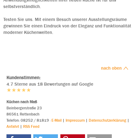
Anwendungsmöglichkeiten Ihrer neuen Küche ist für uns
selbstverständlich.
Testen Sie uns. Mit einem Besuch unserer Ausstellungsräume
gewinnen Sie einen Eindruck von der Eleganz und Funktionalität
moderner Küchenwelten.
nach oben
Kundenstimmen:
4.7 Sterne aus 18 Bewertungen auf Google
Küchen nach Maß
Beinbergerstraße 23
86561 Rettenbach
Tele
fon: 08252 / 81819
·
E-Mail
|
Impressum
|
Datenschutzerklärung
|
Anfahrt
|
RSS Feed